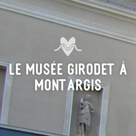
Le Musée Girodet à
Montargis