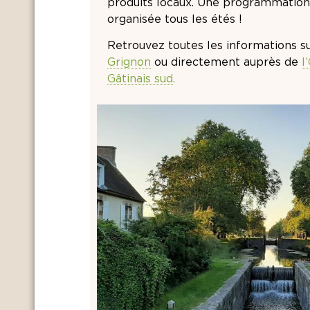
produits locaux. Une programmation c
organisée tous les étés !
Retrouvez toutes les informations su
Grignon
ou directement auprès de
l
Gâtinais sud
.