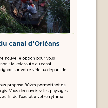
du canal d'Orléans
ne nouvelle option pour vous
non : la véloroute du canal
rignon sur votre vélo au départ de
e vous propose 80km permettant de
rgis. Vous découvrirez les paysages
au fil de l’eau et à votre rythme !