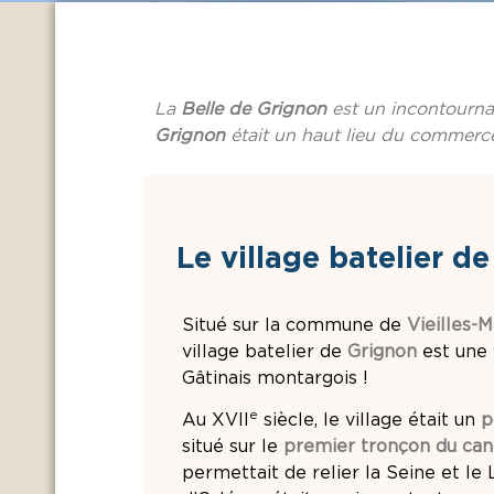
La
Belle de Grignon
est un incontourn
Grignon
était un haut lieu du commerce
Le village batelier d
Situé sur la commune de
Vieilles-
village batelier de
Grignon
est une 
Gâtinais montargois !
e
Au XVII
siècle, le village était un
p
situé sur le
premier tronçon du can
permettait de relier la Seine et le 