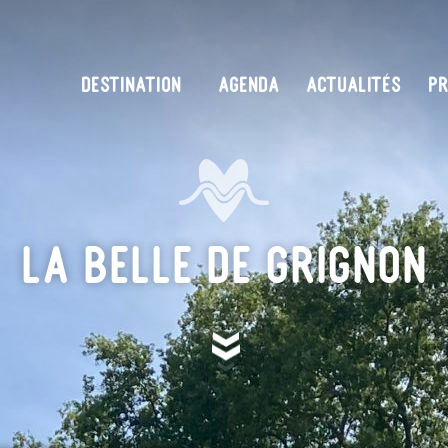
DESTINATION
AGENDA
ACTUALITÉS
PR
La Belle de Grignon