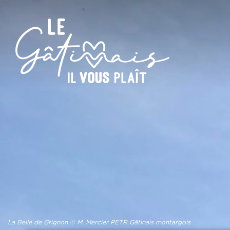
La Belle de Grignon © M. Mercier PETR Gâtinais montargois