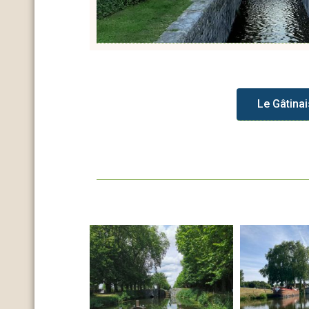
Le Gâtinais