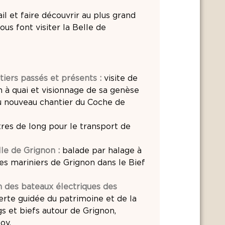
il et faire découvrir au plus grand
us font visiter la Belle de
tiers passés et présents :
visite de
n à quai et visionnage de sa genèse
u nouveau chantier du Coche de
res de long pour le transport de
lle de Grignon :
balade par halage à
s mariniers de Grignon dans le Bief
n des bateaux électriques des
rte guidée du patrimoine et de la
gs et biefs autour de Grignon,
oy.