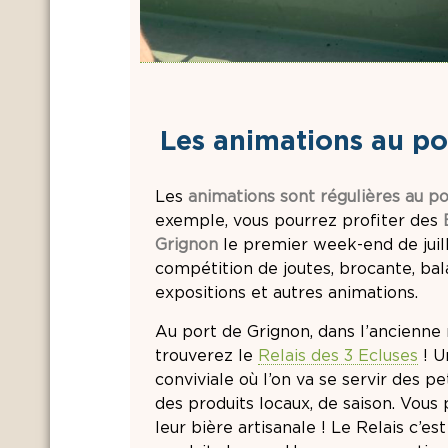
Les animations au po
Les
animations
sont régulières au p
exemple, vous pourrez profiter des
Grignon
le premier week-end de juil
compétition de joutes, brocante, ba
expositions et autres animations.
Au port de Grignon, dans l’ancienne
trouverez le
Relais des 3 Ecluses
! U
conviviale où l’on va se servir des p
des produits locaux, de saison. Vous
leur bière artisanale ! Le Relais c’es