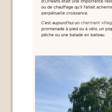
d’Orléans était une importante res
ou de chauffage qu’il fallait achemi
perpétuelle croissance.
C’est aujourd’hui un
charmant villa
promenade à pied ou à vélo, un piq
pêche ou une balade en bateau.