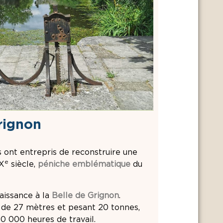
rignon
s ont entrepris de reconstruire une
e
X
siècle,
péniche emblématique
du
aissance à la
Belle de Grignon
.
 de 27 mètres et pesant 20 tonnes,
30 000 heures de travail.