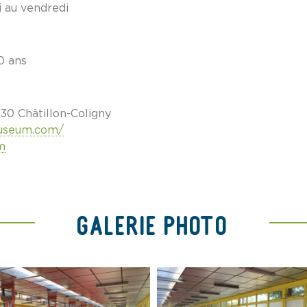
i au vendredi
10 ans
30 Châtillon-Coligny
museum.com/
m
Galerie Photo