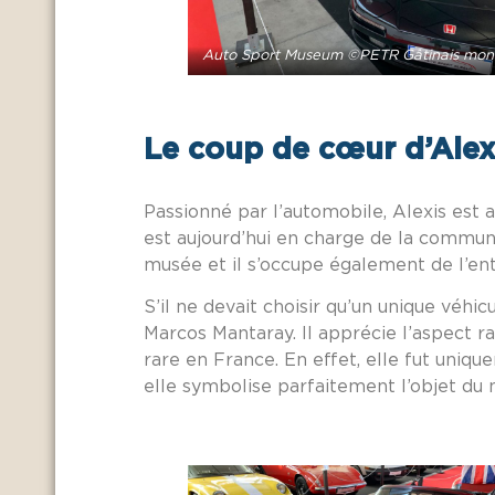
Auto Sport Museum ©PETR Gâtinais mon
Le coup de cœur d’Alex
Passionné par l’automobile, Alexis est 
est aujourd’hui en charge de la communic
musée et il s’occupe également de l’ent
S’il ne devait choisir qu’un unique véhi
Marcos Mantaray. Il apprécie l’aspect r
rare en France. En effet, elle fut uniq
elle symbolise parfaitement l’objet du 