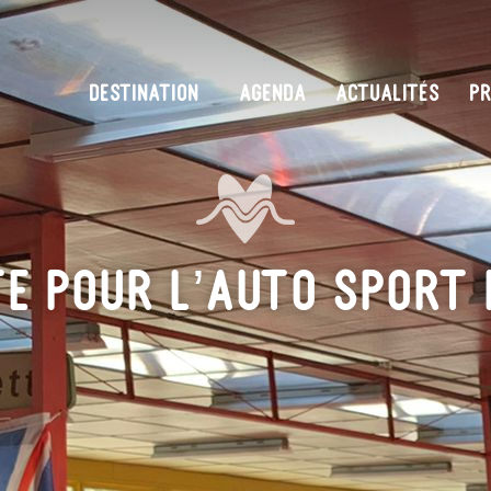
DESTINATION
AGENDA
ACTUALITÉS
PR
te pour l’Auto Sport