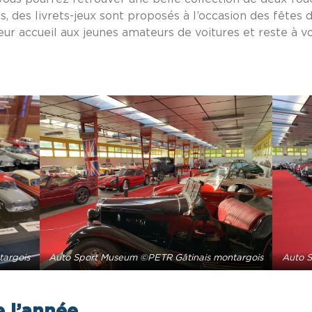
ts, des livrets-jeux sont proposés à l’occasion des fêtes
ur accueil aux jeunes amateurs de voitures et reste à vot
targois
Auto Sport Museum ©PETR Gâtinais montargois
Auto S
e l’année