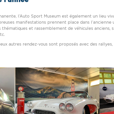
anente, l’Auto Sport Museum est également un lieu vivant
breuses manifestations prennent place dans l’ancienne 
s thématiques et rassemblement de véhicules anciens, s
tc.
ux autres rendez-vous sont proposés avec des rallyes, 