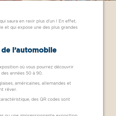
 qui saura en ravir plus d’un ! En effet,
le et qui expose une des plus grandes
 de l’automobile
xposition où vous pourrez découvrir
s des années 50 à 90.
glaises, américaines, allemandes et
nt rêver.
caractéristique, des QR codes sont
ues ou une impressionnante exposition