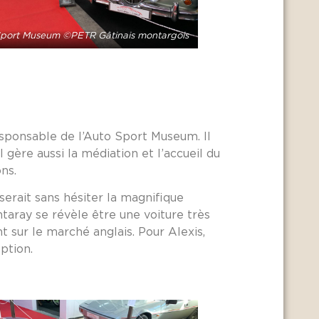
port Museum ©PETR Gâtinais montargois
responsable de l’Auto Sport Museum. Il
 gère aussi la médiation et l’accueil du
ns.
 serait sans hésiter la magnifique
taray se révèle être une voiture très
t sur le marché anglais. Pour Alexis,
ption.