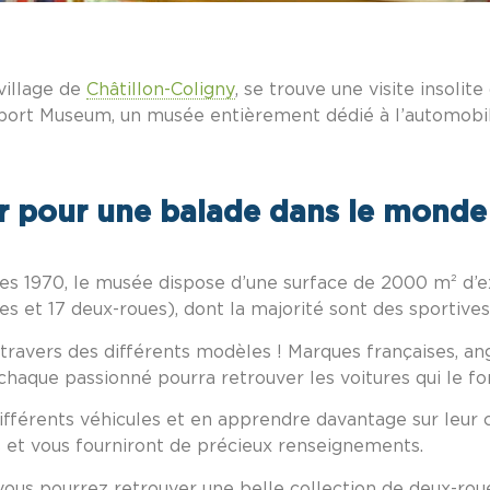
village de
Châtillon-Coligny
, se trouve une visite insolite
o Sport Museum, un musée entièrement dédié à l’automobi
r pour une balade dans le monde
es 1970, le musée dispose d’une surface de 2000 m² d’e
res et 17 deux-roues), dont la majorité sont des sportive
 travers des différents modèles ! Marques françaises, an
chaque passionné pourra retrouver les voitures qui le fo
ifférents véhicules et en apprendre davantage sur leur 
 et vous fourniront de précieux renseignements.
 vous pourrez retrouver une belle collection de deux-ro