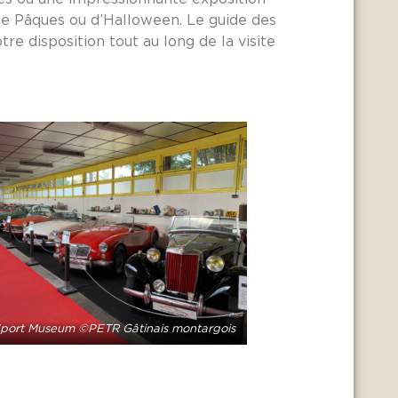
 de Pâques ou d’Halloween. Le guide des
re disposition tout au long de la visite
port Museum ©PETR Gâtinais montargois