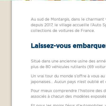
Au sud de Montargis, dans le charmant 
depuis 2017, le village accueille l’Aut
collections de voitures de France.
Laissez-vous embarque
Situé dans une ancienne usine des anné
plus de 80 véhicules rutilants (69 voitu
Un vrai tour du monde s’offre à vous au
japonaises… Aucun pays n’est oublié et 
Pour mieux comprendre l’histoire des d
associés à chacun des modèles exposés
Et pour les moins férus d’automobiles,