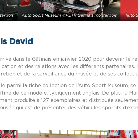
targois
Auto Sport Museum ©PETR Gâtinais montargois
Auto S
is David
arrivé dans le Gâtinais en janvier 2020 pour devenir le 
ation et des relations avec les différents partenaires. Il
retien et de la surveillance du musée et de ses collectio
cule parmi la riche collection de l’Auto Sport Museum, ce
affiné de ce modèle, typiquement anglais. De plus, la Man
uement produite à 127 exemplaires et distribuée seulemen
musée qui est de présenter des véhicules sportifs d’exce