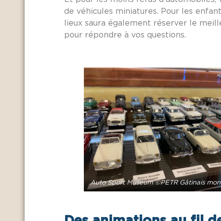
de véhicules miniatures. Pour les enfan
lieux saura également réserver le meille
pour répondre à vos questions.
Auto Sport Museum ©PETR Gâtinais mon
Des animations au fil d