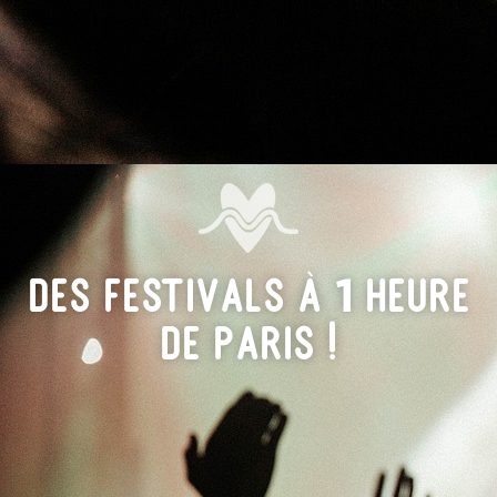
Des festivals à 1 heure
de Paris !