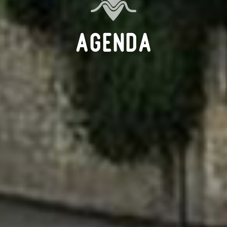
Agenda