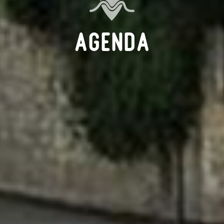
Agenda