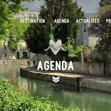
DESTINATION
AGENDA
ACTUALITÉS
PR
Agenda