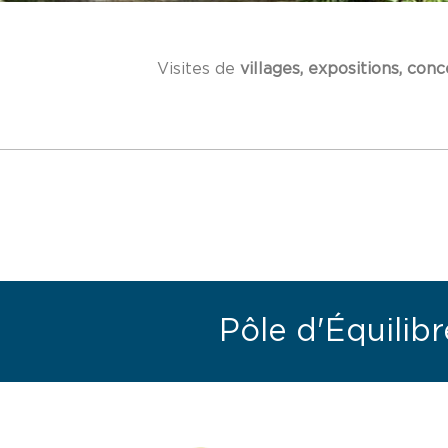
Visites de
villages, expositions, conce
Pôle d'Équilibre